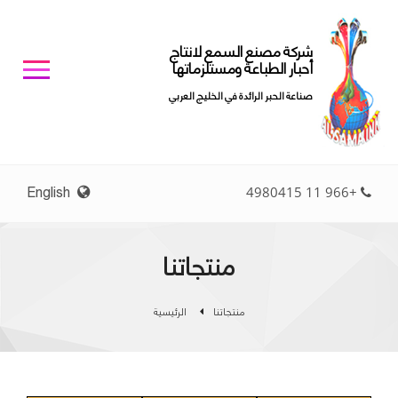
شركة مصنع السمع لانتاج
أحبار الطباعة ومستلزماتها
صناعة الحبر الرائدة في الخليج العربي
English
+966 11 4980415
منتجاتنا
منتجاتنا
الرئيسية