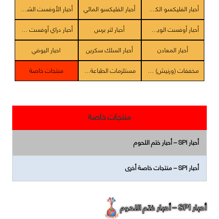
أحبار الفليكسو الكحولي
أحبار الفليكسو المائي
أحبار الأوفست الشيت فيد
أحبار أوفست الويب (الصحف - الجرائد)
أحبار لتر برس
أحبار دراي أوفست - ليتر سيت
أحبار المعادن
أحبار السلك سكرين
احبار اليوفي
مخففات (ورنيش) / مزيج المذيبات
مستلزمات الطباعة / المواد المساعده
منتجات خاصة
منتجات خاصة
أحبار SPI – أحبار ختم اللحوم
أحبار SPI – منتجات خاصة أخرى
أحبار SPI – أحبار ختم اللحوم