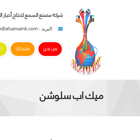
شركة مصنع السمع لانتاج أحبار ا
البريد : info@alsamaink.com
من نحن
منتجاتنا
ا
ميك اب سلوشن