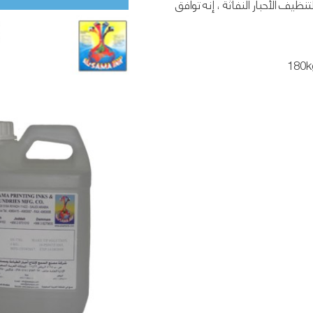
SN 77 هو محلول ثنر لتنظيف الأحبار النفاثة ، إنه توافق